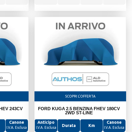
SCOPRI L'OFFERTA
HEV 243CV
FORD KUGA 2.5 BENZINA FHEV 180CV
2WD ST-LINE
Canone
Anticipo
Canone
Durata
Km
I.V.A. Esclusa
I.V.A. Esclusa
I.V.A. Esclusa