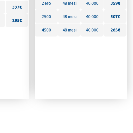
Zero
48 mesi
40.000
359
€
0
337€
2500
48 mesi
40.000
307€
0
295€
4500
48 mesi
40.000
265€