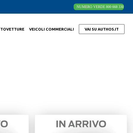
NUMERO VERDE 800 668 330
UTOVETTURE
VEICOLI COMMERCIALI
VAI SU AUTHOS.IT