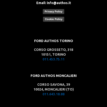
Email:
info@authos.it
Privacy Policy
Cookie Policy
FORD AUTHOS TORINO
CORSO GROSSETO, 318
10151, TORINO
011.453.75.11
FORD AUTHOS MONCALIERI
CORSO SAVONA, 39
10024, MONCALIERI (TO)
011.643.18.88